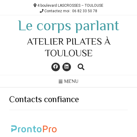
Skip
4 boulevard LASCROSSES – TOULOUSE
to
Contactez moi : 06 82 33 50 78
content
Le corps parlant
ATELIER PILATES À
TOULOUSE
MENU
Contacts confiance