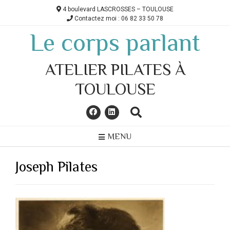
Skip
4 boulevard LASCROSSES – TOULOUSE
to
Contactez moi : 06 82 33 50 78
content
Le corps parlant
ATELIER PILATES À
TOULOUSE
MENU
Joseph Pilates